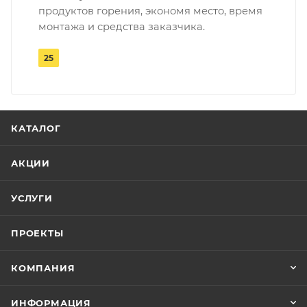
продуктов горения, экономя место, время
монтажа и средства заказчика.
25
КАТАЛОГ
АКЦИИ
УСЛУГИ
ПРОЕКТЫ
КОМПАНИЯ
ИНФОРМАЦИЯ