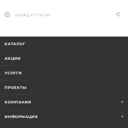
НАЗАД К СПИСКУ
КАТАЛОГ
АКЦИИ
УСЛУГИ
ПРОЕКТЫ
КОМПАНИЯ
ИНФОРМАЦИЯ