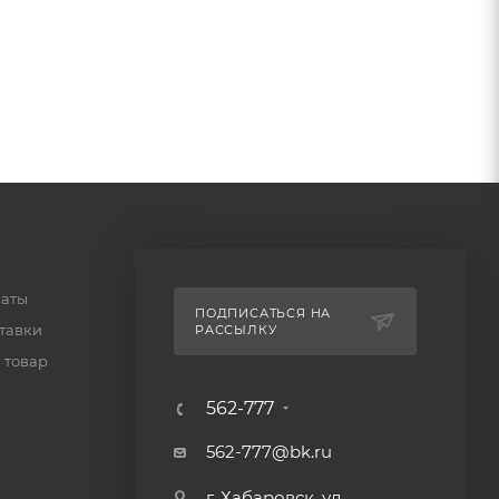
латы
ПОДПИСАТЬСЯ НА
тавки
РАССЫЛКУ
 товар
562-777
562-777@bk.ru
г. Хабаровск, ул.