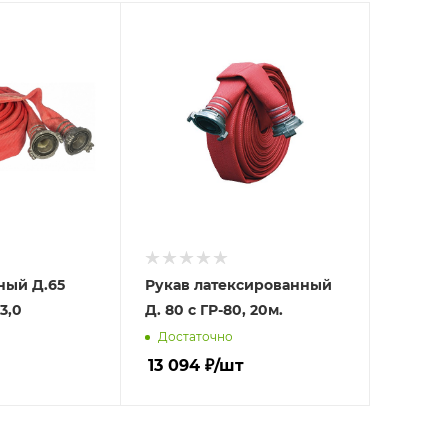
ный Д.65
Рукав латексированный
3,0
Д. 80 с ГР-80, 20м.
Достаточно
13 094
₽
/шт