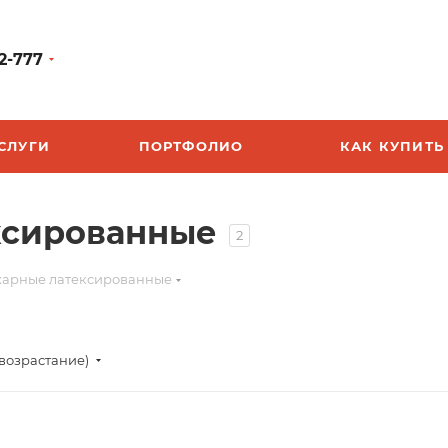
2-777
СЛУГИ
ПОРТФОЛИО
КАК КУПИТЬ
ксированные
2
жарные латексированные
(возрастание)