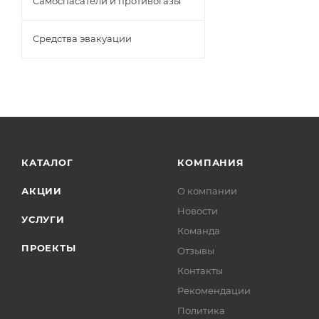
Самоспасатели и противогазы
Средства эвакуации
КАТАЛОГ
КОМПАНИЯ
АКЦИИ
О компании
Новости
УСЛУГИ
Команда
ПРОЕКТЫ
Отзывы
Контакты
Рекомендации
Политика