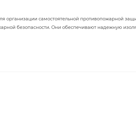
я организации самостоятельной противопожарной защит
ной безопасности. Они обеспечивают надежную изоляци