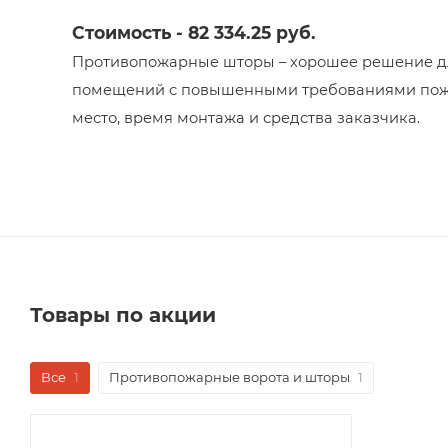
Стоимость - 82 334.25 руб.
Противопожарные шторы – хорошее решение дл
помещений с повышенными требованиями пожар
место, время монтажа и средства заказчика.
Товары по акции
Все
1
Противопожарные ворота и шторы
1