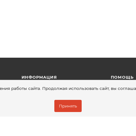
ИНФОРМАЦИЯ
ПОМОЩЬ
ния работы сайта. Продолжая использовать сайт, вы соглаша
Условия оп
Условия дос
Принять
Гарантия на