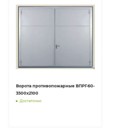
Ворота противопожарные ВПРГ-60-
3500х2100
Достаточно