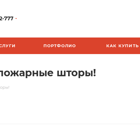
2-777
СЛУГИ
ПОРТФОЛИО
КАК КУПИТЬ
опожарные шторы!
оры!