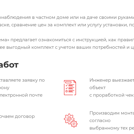
онаблюдения в частном доме или на даче своими рукам
ске, сравнение цен за комплект или услугу установки,
ма» предлагает ознакомиться с инструкцией, как прави
ее выгодный комплект с учетом ваших потребностей и ц
абот
тавляете заявку по
Инженер выезжает
фону
объект
электронной почте
с проработкой чек
Производим монт
ючаем договор
согласно
выбранному тех 