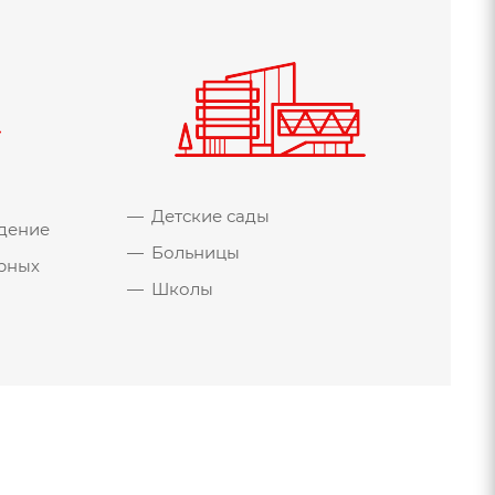
Детские сады
дение
Больницы
рных
Школы