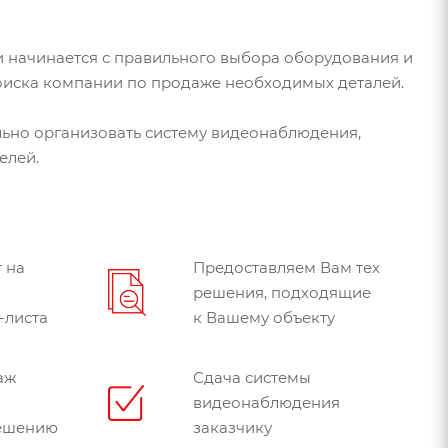
и начинается с правильного выбора оборудования и
 поиска компании по продаже необходимых деталей.
льно организовать систему видеонаблюдения,
елей.
 на
Предоставляем Вам тех
решения, подходящие
-листа
к Вашему объекту
аж
Сдача системы
видеонаблюдения
решению
заказчику