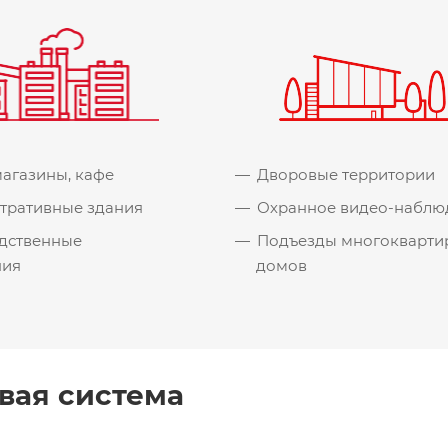
агазины, кафе
Дворовые территории
тративные здания
Охранное видео-наблю
дственные
Подъезды многокварти
ния
домов
вая система