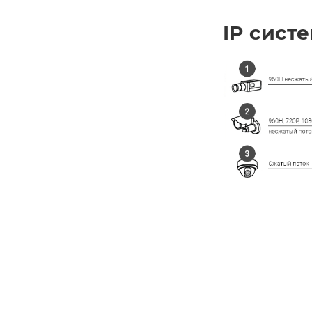
IP сист