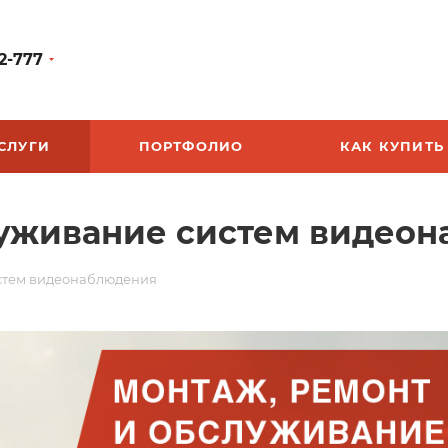
2-777
СЛУГИ
ПОРТФОЛИО
КАК КУПИТЬ
луживание систем видео
истем видеонаблюдения