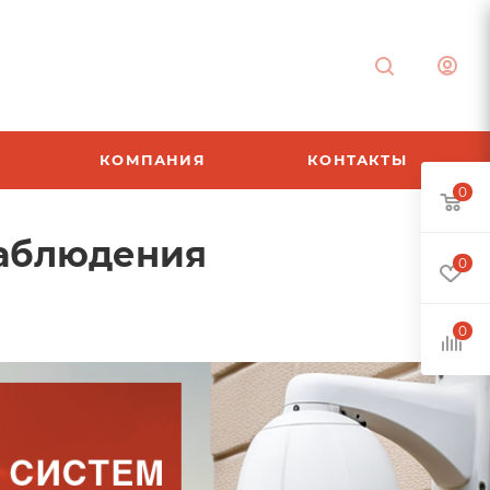
КОМПАНИЯ
КОНТАКТЫ
0
наблюдения
0
0