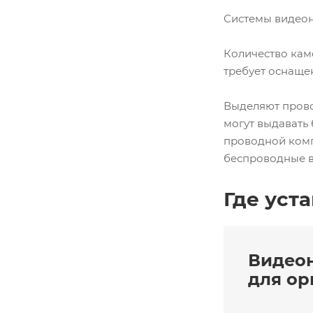
Системы видеон
Количество кам
требует оснаще
Выделяют прово
могут выдавать
проводной комп
беспроводные в
Где уст
Видео
для ор