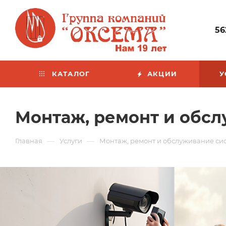
56
КАТАЛОГ
АКЦИИ
У
Монтаж, ремонт и обс
—
—
Главная
Услуги
Монтаж, ремонт и обслуживание с