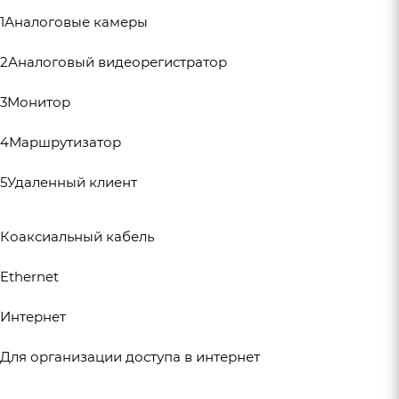
1Аналоговые камеры
2Аналоговый видеорегистратор
3Монитор
4Маршрутизатор
5Удаленный клиент
Коаксиальный кабель
Ethernet
Интернет
Для организации доступа в интернет