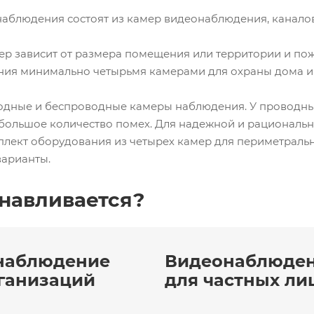
аблюдения состоят из камер видеонаблюдения, каналов 
ер зависит от размера помещения или территории и пож
ния минимально четырьмя камерами для охраны дома и
дные и беспроводные камеры наблюдения. У проводных
 большое количество помех. Для надежной и рациональн
лект оборудования из четырех камер для периметрально
арианты.
анавливается?
наблюдение
Видеонаблюде
ганизаций
для частных ли