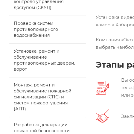
контроля управления
доступом (СКУД)
Установка виде
Проверка систем
камер в Хабаров
противопожарного
водоснабжения
Компания «Оксе
выбрать наибол
Установка, ремонт и
обслуживание
Этапы р
противопожарных дверей,
ворот
Вы ос
Монтаж, ремонт и
теле
обслуживание пожарной
или 
сигнализации (СПС) и
систем пожаротушения
(АПТ)
Закл
Разработка декларации
пожарной безопасности