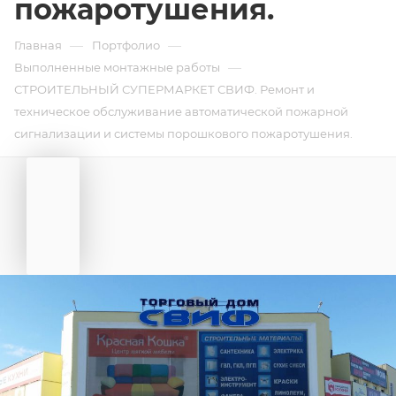
пожаротушения.
—
—
Главная
Портфолио
—
Выполненные монтажные работы
СТРОИТЕЛЬНЫЙ СУПЕРМАРКЕТ СВИФ. Ремонт и
техническое обслуживание автоматической пожарной
сигнализации и системы порошкового пожаротушения.