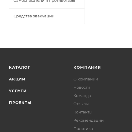
Самоспасатели и противогазы
Средства эвакуации
КАТАЛОГ
КОМПАНИЯ
АКЦИИ
О компании
Новости
УСЛУГИ
Команда
ПРОЕКТЫ
Отзывы
Контакты
Рекомендации
Политика