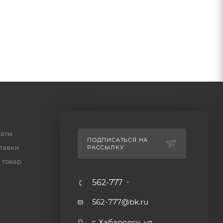
латы
ПОДПИСАТЬСЯ НА
тавки
РАССЫЛКУ
 товар
562-777
562-777@bk.ru
г. Хабаровск, ул.