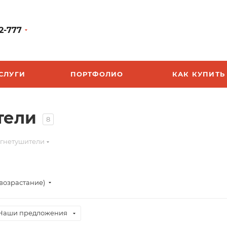
2-777
СЛУГИ
ПОРТФОЛИО
КАК КУПИТЬ
тели
8
гнетушители
(возрастание)
Наши предложения