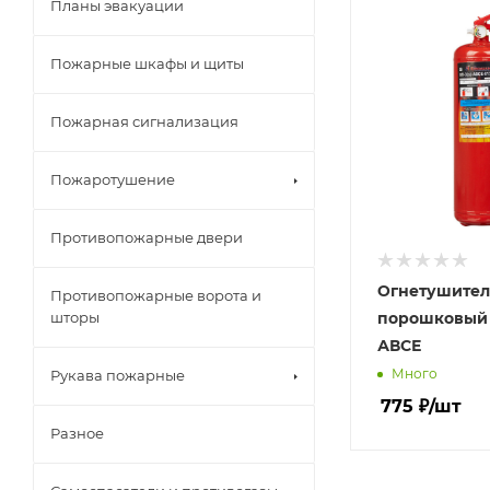
Планы эвакуации
Пожарные шкафы и щиты
Пожарная сигнализация
Пожаротушение
Противопожарные двери
Огнетушител
Противопожарные ворота и
порошковый 
шторы
АВСЕ
Много
Рукава пожарные
775
₽
/шт
Разное