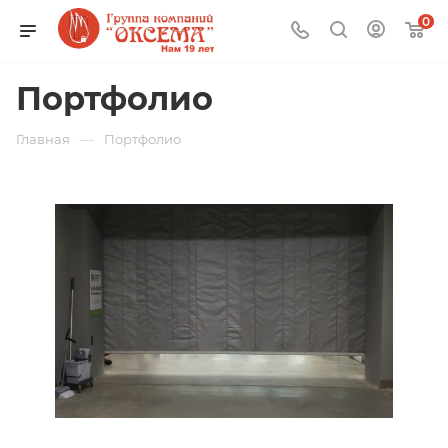
0
Портфолио
—
Главная
Портфолио