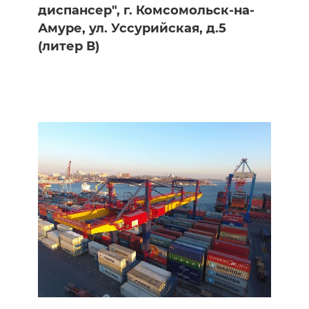
диспансер", г. Комсомольск-на-
Амуре, ул. Уссурийская, д.5
(литер В)