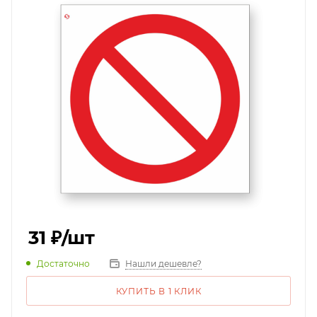
31
₽
/шт
Достаточно
Нашли дешевле?
КУПИТЬ В 1 КЛИК