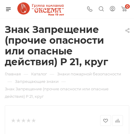
0
Знак Запрещение
(прочие опасности
или опасные
действия) Р 21, круг
—
—
Главная
Каталог
Знаки пожарной безопасности
—
—
Запрещающие знаки
Знак Запрещение (прочие опасности или опасные
действия) Р 21, круг