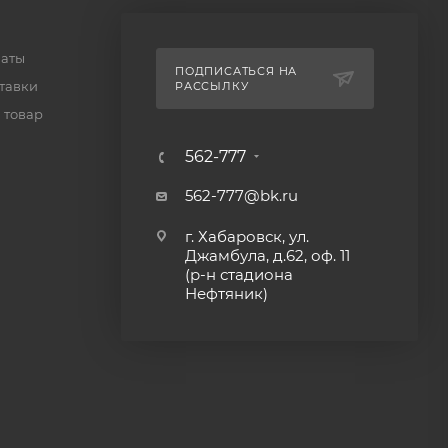
латы
ПОДПИСАТЬСЯ НА
тавки
РАССЫЛКУ
 товар
562-777
562-777@bk.ru
г. Хабаровск, ул.
Джамбула, д.62, оф. 11
(р-н стадиона
Нефтяник)