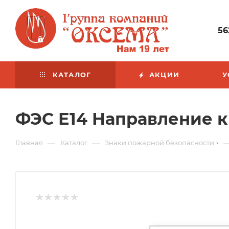
56
КАТАЛОГ
АКЦИИ
У
ФЭС Е14 Направление к 
—
—
Главная
Каталог
Знаки пожарной безопасности