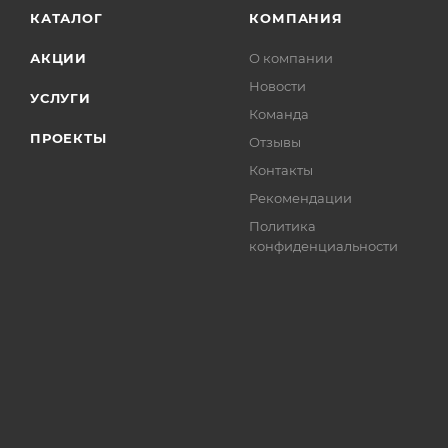
КАТАЛОГ
КОМПАНИЯ
АКЦИИ
О компании
Новости
УСЛУГИ
Команда
ПРОЕКТЫ
Отзывы
Контакты
Рекомендации
Политика
конфиденциальности