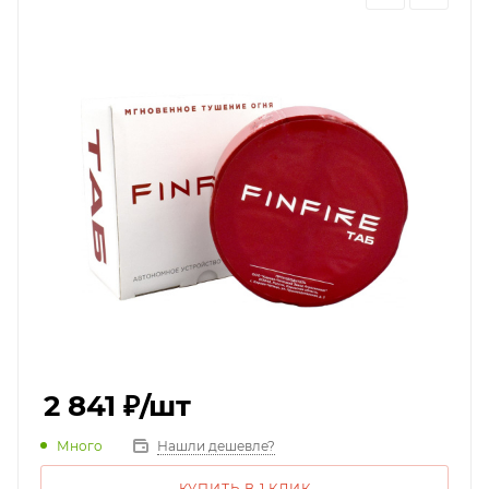
2 841
₽
/шт
Много
Нашли дешевле?
КУПИТЬ В 1 КЛИК